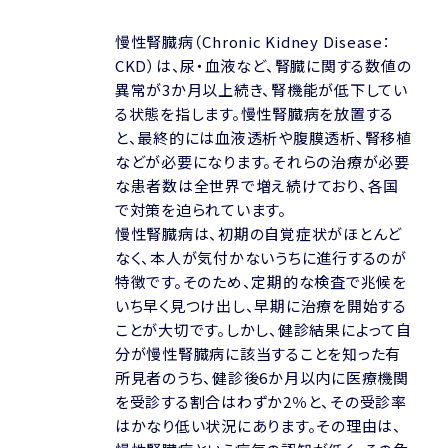
慢性腎臓病（Chronic Kidney Disease：
CKD）は、尿・血液など、腎臓に関する数値の
異常が3か月以上続き、腎機能が低下してい
る状態を指します。慢性腎臓病を放置する
と、最終的には血液透析や腹膜透析、腎移植
などが必要になります。それらの治療が必要
な患者数は全世界で増え続けており、各国
で対策を迫られています。
慢性腎臓病は、初期の自覚症状がほとんど
なく、本人が気付かないうちに進行するのが
特徴です。そのため、定期的な検査で兆候を
いち早く見つけ出し、早期に治療を開始する
ことが大切です。しかし、健診結果によって自
分が慢性腎臓病に該当することを知った有
所見者のうち、健診後6か月以内に医療機関
を受診する割合はわずか2％と、その受診率
はかなり低い状況にあります。その理由は、