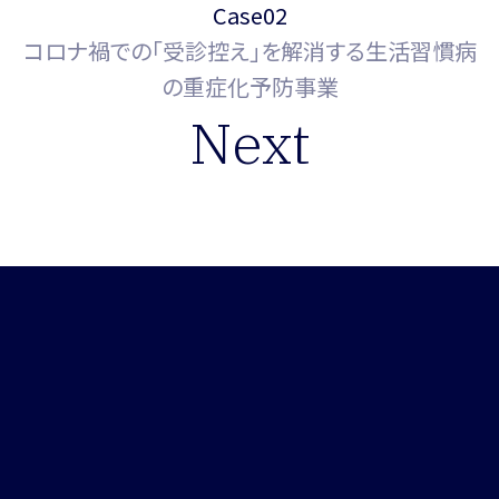
Case02
コロナ禍での「受診控え」を解消する生活習慣病
の重症化予防事業
Next