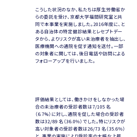
こうした状況のなか、私たちは厚生労働省か
らの委託を受け、京都大学福間研究室と共
同で本事業を実施しました。2016年度に、と
ある自治体の特定健診結果とレセプトデー
タから、よりリスクが高い未治療者を抽出し、
医療機関への通院を促す通知を送付。一部
の対象者に関しては、後日電話や訪問による
フォローアップを行いました。
評価結果としては、働きかけをしなかった場
合の未治療者の受診者数は7/105 名
（6.7%）に対し、通院を促した場合の受診者
数は32/89 名（36.0％）でした。特にリスクが
高い対象者の受診者数は26/73 名（35.6％）
と、事業の実施により受診率の大幅な上昇