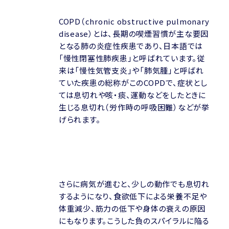
COPD（chronic obstructive pulmonary
disease）とは、長期の喫煙習慣が主な要因
となる肺の炎症性疾患であり、日本語では
「慢性閉塞性肺疾患」と呼ばれています。従
来は「慢性気管支炎」や「肺気腫」と呼ばれ
ていた疾患の総称がこのCOPDで、症状とし
ては息切れや咳・痰、運動などをしたときに
生じる息切れ（労作時の呼吸困難）などが挙
げられます。
さらに病気が進むと、少しの動作でも息切れ
するようになり、食欲低下による栄養不足や
体重減少、筋力の低下や身体の衰えの原因
にもなります。こうした負のスパイラルに陥る