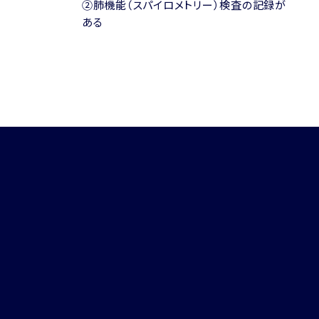
②肺機能（スパイロメトリー）検査の記録が
ある