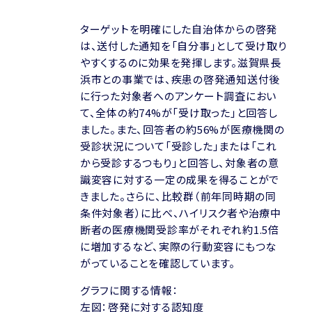
ターゲットを明確にした自治体からの啓発
は、送付した通知を「自分事」として受け取り
やすくするのに効果を発揮します。滋賀県長
浜市との事業では、疾患の啓発通知送付後
に行った対象者へのアンケート調査におい
て、全体の約74%が「受け取った」と回答し
ました。また、回答者の約56%が医療機関の
受診状況について「受診した」または「これ
から受診するつもり」と回答し、対象者の意
識変容に対する一定の成果を得ることがで
きました。さらに、比較群（前年同時期の同
条件対象者）に比べ、ハイリスク者や治療中
断者の医療機関受診率がそれぞれ約1.5倍
に増加するなど、実際の行動変容にもつな
がっていることを確認しています。
グラフに関する情報：
左図：啓発に対する認知度