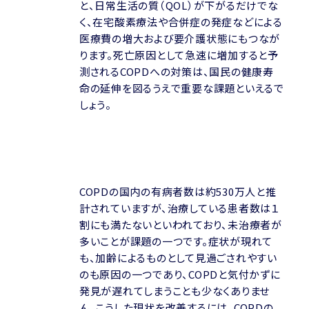
と、日常生活の質（QOL）が下がるだけでな
く、在宅酸素療法や合併症の発症などによる
医療費の増大および要介護状態にもつなが
ります。死亡原因として急速に増加すると予
測されるCOPDへの対策は、国民の健康寿
命の延伸を図るうえで重要な課題といえるで
しょう。
COPDの国内の有病者数は約530万人と推
計されていますが、治療している患者数は１
割にも満たないといわれており、未治療者が
多いことが課題の一つです。症状が現れて
も、加齢によるものとして見過ごされやすい
のも原因の一つであり、COPDと気付かずに
発見が遅れてしまうことも少なくありませ
ん。こうした現状を改善するには、COPDの