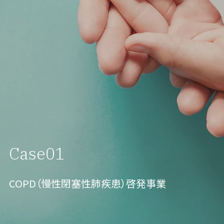
Case01
COPD（慢性閉塞性肺疾患）啓発事業