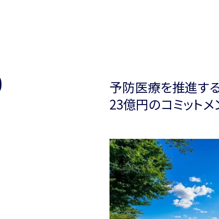
0
予防医療を推進する
23億円のコミット