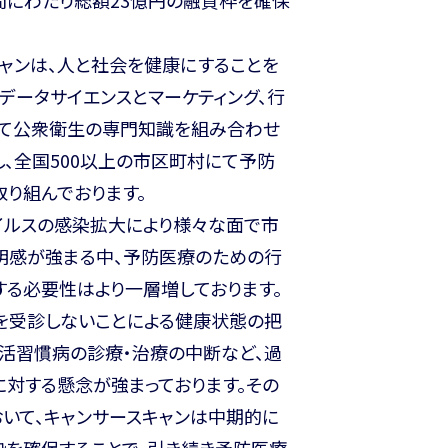
ャンは、人と社会を健康にすることを
、データサイエンスとマーケティング、行
して公衆衛生の専門知識を組み合わせ
、全国500以上の市区町村にて予防
り組んでおります。
イルスの感染拡大により様々な面で市
明感が強まる中、予防医療のための行
する必要性はより一層増しております。
を受診しないことによる健康状態の把
生活習慣病の診療・治療の中断など、過
対する懸念が強まっております。その
いて、キャンサースキャンは中期的に
枠を確保することで、引き続き予防医療