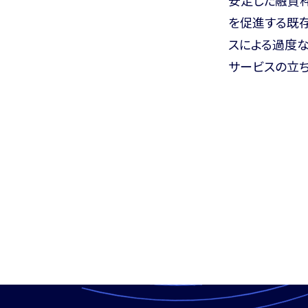
を促進する既
スによる過度
サービスの立ち