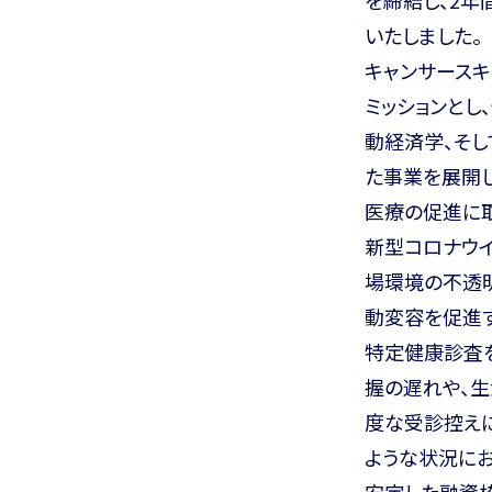
いたしました。
キャンサースキ
ミッションとし
動経済学、そ
た事業を展開し
医療の促進に取
新型コロナウ
場環境の不透
動変容を促進
特定健康診査
握の遅れや、
度な受診控えに
ような状況にお
安定した融資