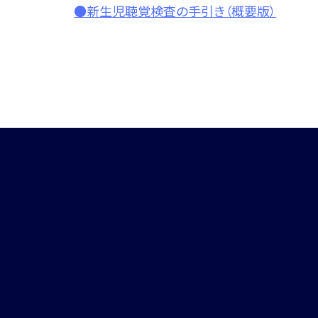
●新生児聴覚検査の手引き（概要版）