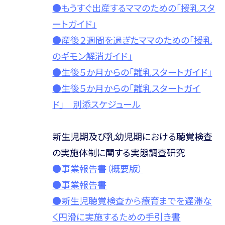
●もうすぐ出産するママのための「授乳スタ
ートガイド」
●産後２週間を過ぎたママのための「授乳
のギモン解消ガイド」
●生後５か月からの「離乳スタートガイド」
●生後５か月からの「離乳スタートガイ
ド」 別添スケジュール
新生児期及び乳幼児期における聴覚検査
の実施体制に関する実態調査研究
●事業報告書（概要版）
●事業報告書
●新生児聴覚検査から療育までを遅滞な
く円滑に実施するための手引き書