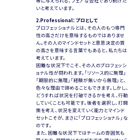
等に与えられる、フェアな会社であり続けた
いと考えています。
2.Professional：プロとして
プロフェッショナルとは、その人のもつ専門
性の高さだけを意味するものではありませ
ん。その人のマインドセットと意思決定の質
の高さを意味する言葉でもあると、私たちは
考えています。
困難な状況下でこそ、その人のプロフェッシ
ョナル性が問われます。「リソース的に無理」
「期限的に無理」「経験が無いから無理」と、
色々な理由で諦めることもできます。しかし、
どうすれば状況を打破できるかを考え、行動
していくことも可能です。後者を選択し、打開
策を考え、状況を変えていく能力とマインド
セットこそが、まさに「プロフェッショナル」な
のです。
また、困難な状況下ではチームの雰囲気も