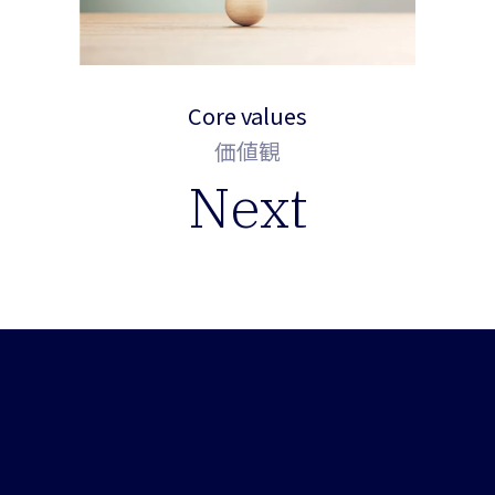
Core values
価値観
Next