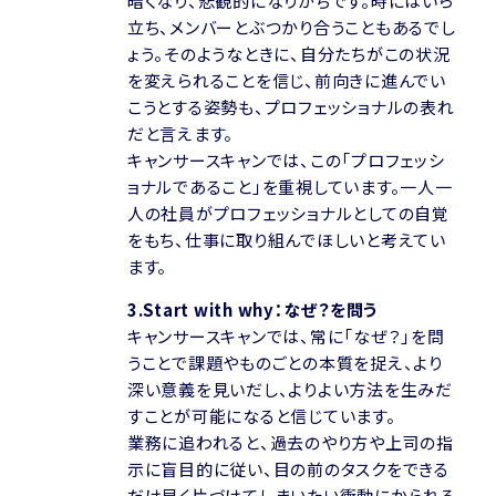
暗くなり、悲観的になりがちです。時にはいら
立ち、メンバーとぶつかり合うこともあるでし
ょう。そのようなときに、自分たちがこの状況
を変えられることを信じ、前向きに進んでい
こうとする姿勢も、プロフェッショナルの表れ
だと言えます。
キャンサースキャンでは、この「プロフェッシ
ョナルであること」を重視しています。一人一
人の社員がプロフェッショナルとしての自覚
をもち、仕事に取り組んでほしいと考えてい
ます。
3.Start with why：なぜ？を問う
キャンサースキャンでは、常に「なぜ？」を問
うことで課題やものごとの本質を捉え、より
深い意義を見いだし、よりよい方法を生みだ
すことが可能になると信じています。
業務に追われると、過去のやり方や上司の指
示に盲目的に従い、目の前のタスクをできる
だけ早く片づけてしまいたい衝動にかられる