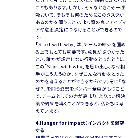
こともあります。しかし、そんなときこそ一呼
吸おいて、そもそも何のためにこのタスクが
あるのかを問うことで、より質の高いアイディ
アや意思決定につなげることができるので
す。
「Start with why」は、チームの結束を固め
る上でもとても重要です。意見がぶつかった
とき、誰かが想定しない行動をとったときに、
この「Start with why」を思い出し、なぜ相
手がこう思うのか、なぜこんな行動をとった
のかを考えることができるからです。常に「な
ぜ？」を問う姿勢をメンバー全員がもつこと
で、チームとしての力が高まり、よりよい解決
策や結果を導くことができると、私たちは考
えています。
4.Hunger for impact：インパクトを渇望
する
作業満足ではなく、結果満足を目指すこと。