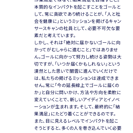
本質的なインパクトを起こすことをゴールと
して、常に貪欲であり続けることが、「人と社
会を健康に」というミッションを掲げるキャン
サースキャンの社員として、必要不可欠な要
素だと考えています。
しかし、それは「絶対に届かないゴールに向
かってがむしゃらに進むこと」ではありませ
ん。ゴールに向かって努力し続ける姿勢は大
切ですが、「いつか届くかもしれない」という
漠然とした思いで闇雲に進んでいくだけで
は、私たちの掲げるミッションは達成できま
せん。常に「今の延長線上でゴールに届くの
か」と自分に問いかけ、方法や方向を柔軟に
変えていくことで、新しいアイディアとイノベ
ーションが生まれます。そして、最終的に「結
果満足」にたどり着くことができるのです。
また、目に見えるレベルでインパクトを起こ
そうとすると、多くの人を巻き込んでいく必要