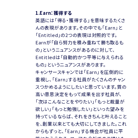
1.Earn：獲得する
英語には「得る・獲得する」を意味するたくさ
んの表現があります。その中でも「Earn」と
「Entitled」の2つの表現は対照的です。
Earnが「自ら努力を積み重ねて勝ち取るも
の」というニュアンスがあるのに対して、
Entitledは「自動的かつ平等に与えられる
もの」というニュアンスがあります。
キャンサースキャンでは「Earn」を圧倒的に
重視し、「Earn」する社員がたくさんのチャン
スつかめるようにしたいと思っています。質の
高い意思決定をもって成果を出す社員が、
「次はこんなことをやりたい」「もっと裁量が
欲しい」「もっと勉強したい」といった望みを
持っているならば、それをきちんと叶えること
を、創業以来とても大切にしてきました。これ
からもずっと、「Earn」する機会が社員に平