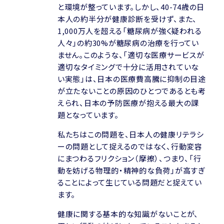
と環境が整っています。しかし、40-74歳の日
本人の約半分が健康診断を受けず、また、
1,000万人を超える「糖尿病が強く疑われる
人々」の約30%が糖尿病の治療を行ってい
ません。このような、「適切な医療サービスが
適切なタイミングで十分に活用されていな
い実態」は、日本の医療費高騰に抑制の目途
が立たないことの原因のひとつであるとも考
えられ、日本の予防医療が抱える最大の課
題となっています。
私たちはこの問題を、日本人の健康リテラシ
ーの問題として捉えるのではなく、行動変容
にまつわるフリクション（摩擦）、つまり、「行
動を妨げる物理的・精神的な負荷」が高すぎ
ることによって生じている問題だと捉えてい
ます。
健康に関する基本的な知識がないことが、